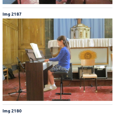
Img 2187
Img 2180