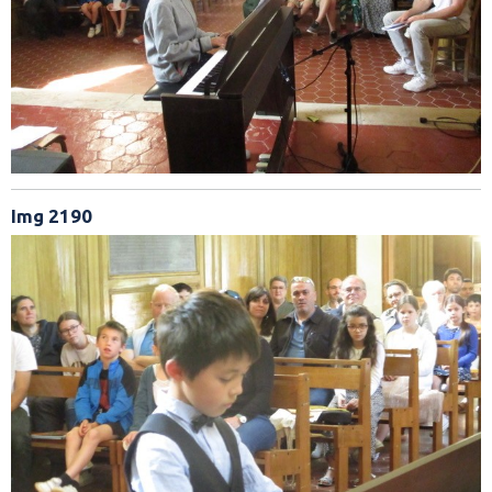
Img 2190