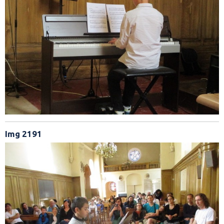
Img 2191