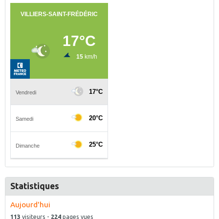
Statistiques
Aujourd'hui
113
visiteurs -
224
pages vues