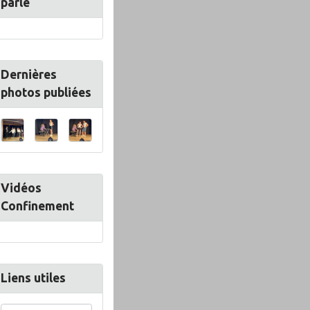
parle
Dernières
photos publiées
Vidéos
Confinement
Liens utiles