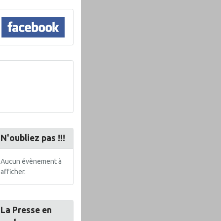
N'oubliez pas !!!
Aucun évènement à
afficher.
La Presse en