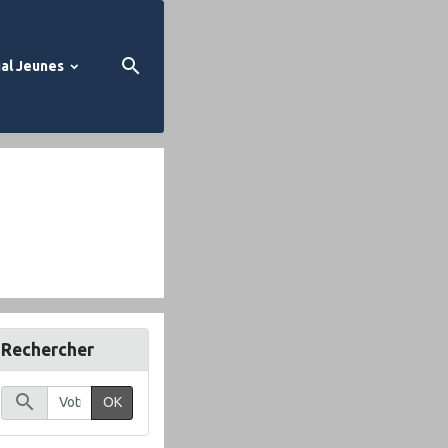
al Jeunes
Rechercher
OK