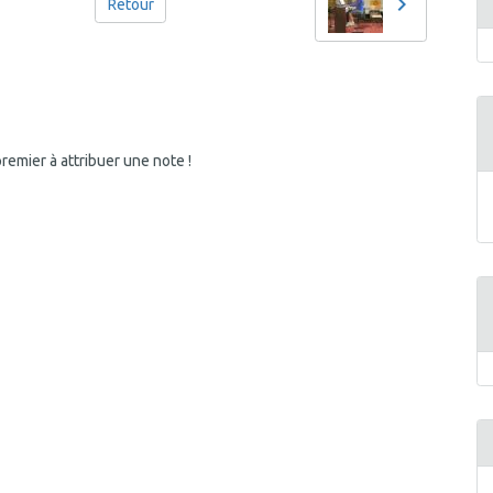
Retour
emier à attribuer une note !