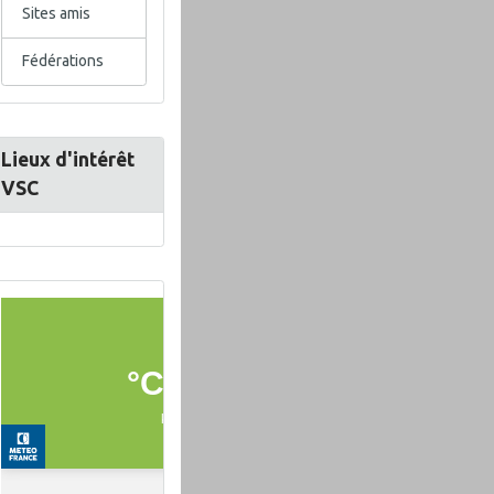
Sites amis
Fédérations
Lieux d'intérêt
VSC