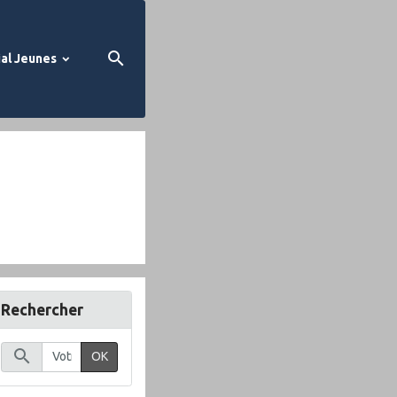
al Jeunes
Rechercher
OK