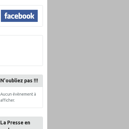
N'oubliez pas !!!
Aucun évènement à
afficher.
La Presse en