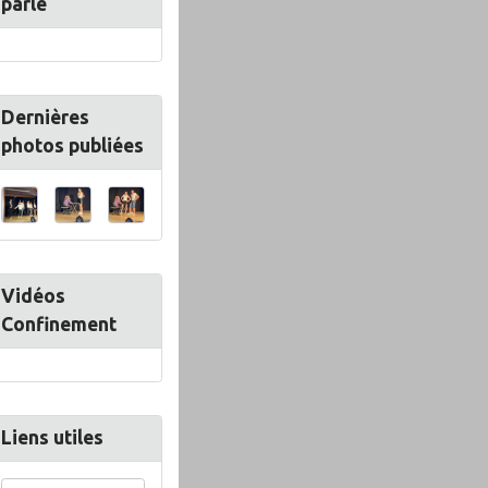
parle
Dernières
photos publiées
Vidéos
Confinement
Liens utiles