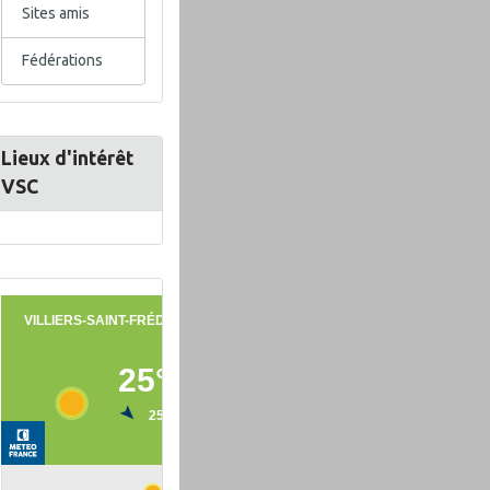
Sites amis
Fédérations
Lieux d'intérêt
VSC