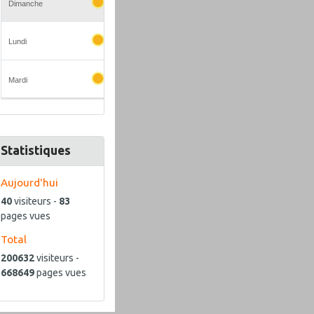
Statistiques
Aujourd'hui
40
visiteurs -
83
pages vues
Total
200632
visiteurs -
668649
pages vues