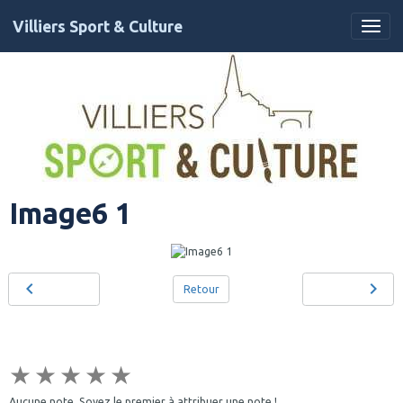
Villiers Sport & Culture
Image6 1
Retour
★
★
★
★
★
Aucune note. Soyez le premier à attribuer une note !