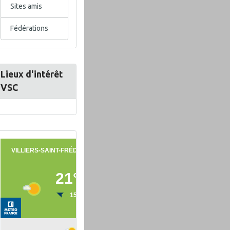
Sites amis
Fédérations
Lieux d'intérêt
VSC