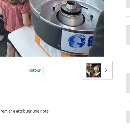
Retour
emier à attribuer une note !