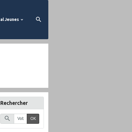
al Jeunes
Rechercher
OK