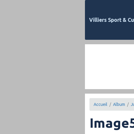
Villiers Sport & Cu
Accueil
Album
J
Image5