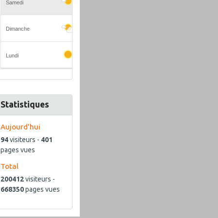
Statistiques
Aujourd'hui
94
visiteurs -
401
pages vues
Total
200412
visiteurs -
668350
pages vues