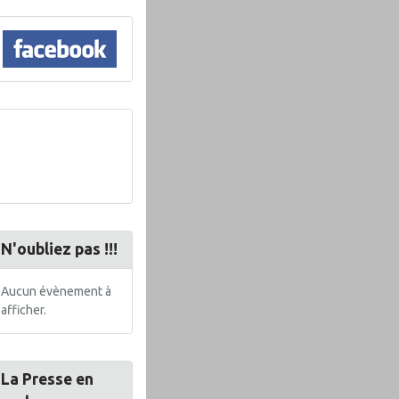
N'oubliez pas !!!
Aucun évènement à
afficher.
La Presse en