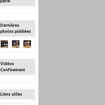
parle
Dernières
photos publiées
Vidéos
Confinement
Liens utiles