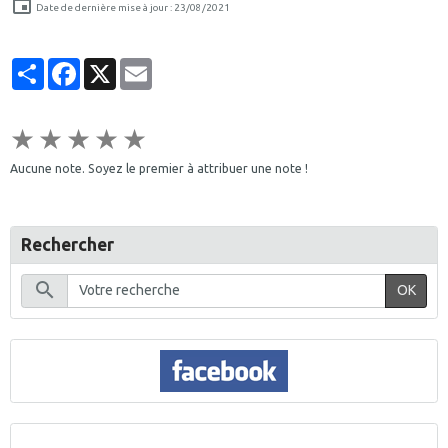
Date de dernière mise à jour : 23/08/2021
Partager
Facebook
X
Email
★
★
★
★
★
Aucune note. Soyez le premier à attribuer une note !
Rechercher
OK