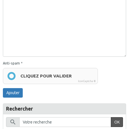
Anti-spam
CLIQUEZ POUR VALIDER
IconCaptcha ©
Ajouter
Rechercher
OK