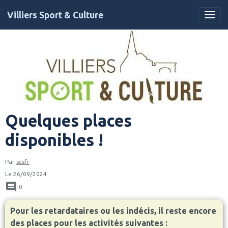
Villiers Sport & Culture
Quelques places
disponibles !
Par
scsfr
Le 26/09/2024
0
Pour les retardataires ou les indécis, il reste encore
des places pour les activités suivantes :