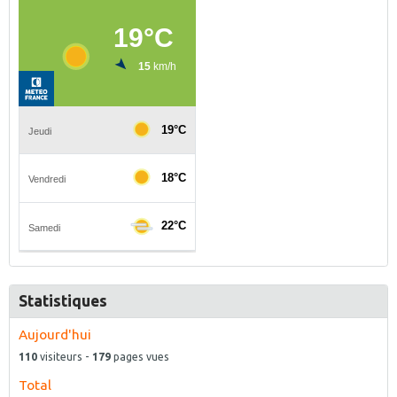
Statistiques
Aujourd'hui
110
visiteurs -
179
pages vues
Total