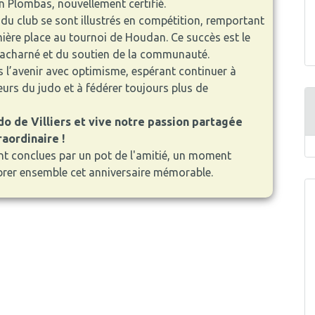
n Plombas, nouvellement certifié.
du club se sont illustrés en compétition, remportant
ère place au tournoi de Houdan. Ce succès est le
il acharné et du soutien de la communauté.
s l’avenir avec optimisme, espérant continuer à
urs du judo et à fédérer toujours plus de
do de Villiers et vive notre passion partagée
aordinaire !
ont conclues par un pot de l'amitié, un moment
ébrer ensemble cet anniversaire mémorable.
mail