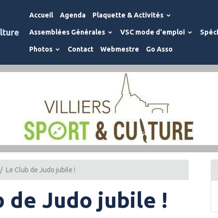
Accueil
Agenda
Plaquette & Activités
lture
Assemblées Générales
VSC mode d'emploi
Spéci
Photos
Contact
Webmestre
Go Asso
Le Club de Judo jubile !
 de Judo jubile !