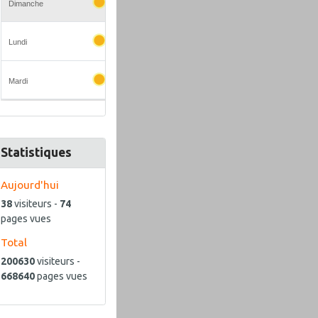
Statistiques
Aujourd'hui
38
visiteurs -
74
pages vues
Total
200630
visiteurs -
668640
pages vues