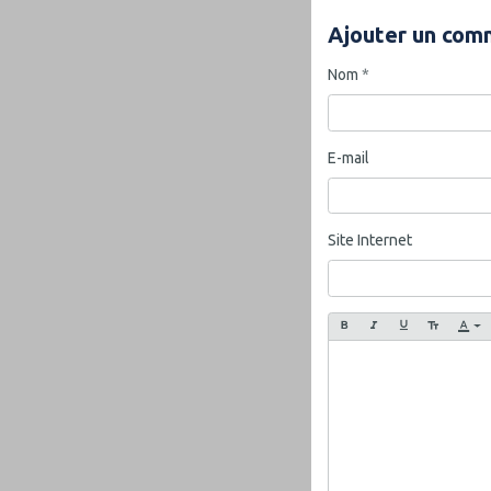
Ajouter un com
Nom
E-mail
Site Internet