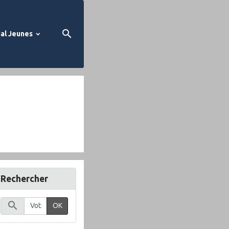
al Jeunes
Rechercher
OK