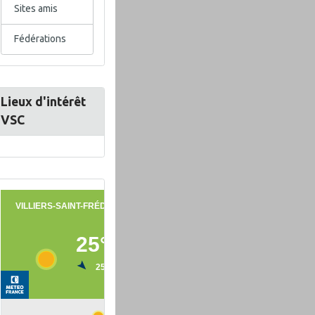
Sites amis
Fédérations
Lieux d'intérêt
VSC