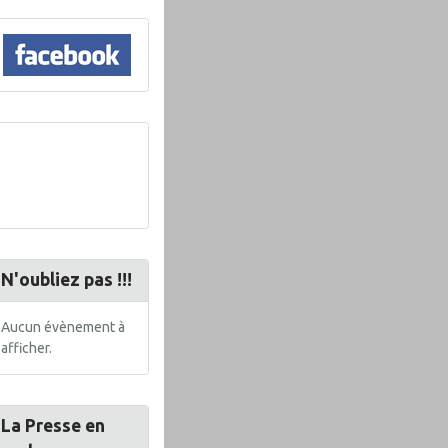
N'oubliez pas !!!
Aucun évènement à
afficher.
La Presse en