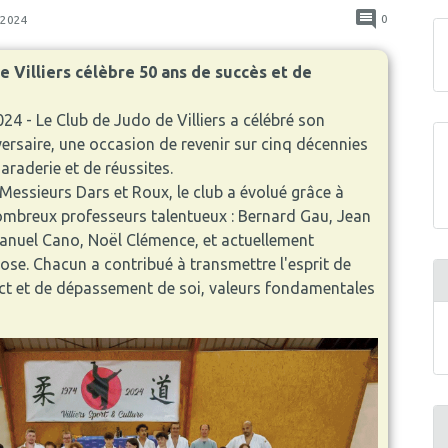
0
/2024
e Villiers célèbre 50 ans de succès et de
 2024 - Le Club de Judo de Villiers a célébré son
ersaire, une occasion de revenir sur cinq décennies
raderie et de réussites.
essieurs Dars et Roux, le club a évolué grâce à
mbreux professeurs talentueux : Bernard Gau, Jean
nuel Cano, Noël Clémence, et actuellement
se. Chacun a contribué à transmettre l'esprit de
pect et de dépassement de soi, valeurs fondamentales