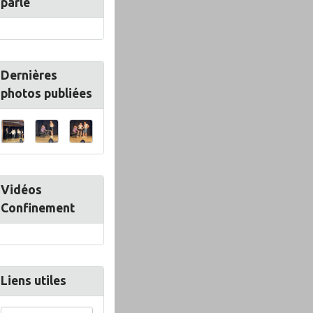
parle
Dernières
photos publiées
Vidéos
Confinement
Liens utiles