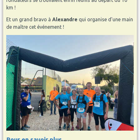
fondateurs se trouvaient enfin réunis au départ du 10
km !
Et un grand bravo à
Alexandre
qui organise d'une main
de maître cet événement !
Pour en savoir plus