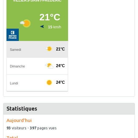
Statistiques
Aujourd'hui
93
visiteurs -
397
pages vues
Total