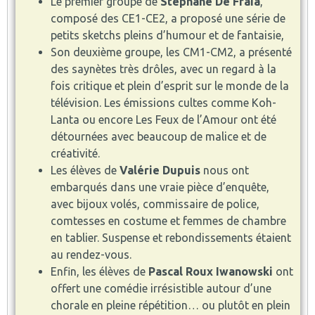
Le premier groupe de
Stéphane De Fraia
,
composé des CE1-CE2, a proposé une série de
petits sketchs pleins d’humour et de fantaisie,
Son deuxième groupe, les CM1-CM2, a présenté
des saynètes très drôles, avec un regard à la
fois critique et plein d’esprit sur le monde de la
télévision. Les émissions cultes comme Koh-
Lanta ou encore Les Feux de l’Amour ont été
détournées avec beaucoup de malice et de
créativité.
Les élèves de
Valérie Dupuis
nous ont
embarqués dans une vraie pièce d’enquête,
avec bijoux volés, commissaire de police,
comtesses en costume et femmes de chambre
en tablier. Suspense et rebondissements étaient
au rendez-vous.
Enfin, les élèves de
Pascal Roux Iwanowski
ont
offert une comédie irrésistible autour d’une
chorale en pleine répétition… ou plutôt en plein