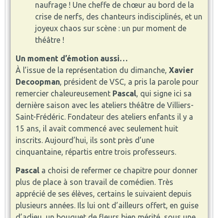
naufrage ! Une cheffe de chœur au bord de la
crise de nerfs, des chanteurs indisciplinés, et un
joyeux chaos sur scène : un pur moment de
théâtre !
Un moment d’émotion aussi…
À l’issue de la représentation du dimanche,
Xavier
Decoopman
, président de VSC, a pris la parole pour
remercier chaleureusement
Pascal
, qui signe ici sa
dernière saison avec les ateliers théâtre de Villiers-
Saint-Frédéric. Fondateur des ateliers enfants il y a
15 ans, il avait commencé avec seulement huit
inscrits. Aujourd’hui, ils sont près d’une
cinquantaine, répartis entre trois professeurs.
Pascal
a choisi de refermer ce chapitre pour donner
plus de place à son travail de comédien. Très
apprécié de ses élèves, certains le suivaient depuis
plusieurs années. Ils lui ont d’ailleurs offert, en guise
d’adieu, un bouquet de fleurs bien mérité, sous une