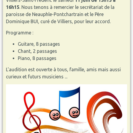
Villiers-Saint-Frédéric le samedi
11 juin de 15h15 à
16h15
. Nous tenons à remercier le secrétariat de la
paroisse de Neauphle-Pontchartrain et le Père
Dominique BUI, curé de Villiers, pour leur accord.
Programme :
Guitare, 8 passages
Chant, 2 passages
Piano, 8 passages
L'audition est ouverte à tous, famille, amis mais aussi
curieux et futurs musiciens ...