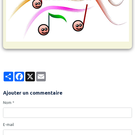
Partager
Facebook
X
Email
Ajouter un commentaire
Nom
E-mail