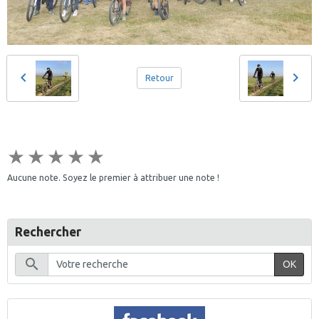
Retour
★
★
★
★
★
Aucune note. Soyez le premier à attribuer une note !
Rechercher
OK