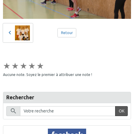
Retour
★
★
★
★
★
Aucune note. Soyez le premier à attribuer une note !
Rechercher
OK