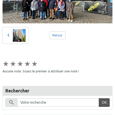
Retour
★
★
★
★
★
Aucune note. Soyez le premier à attribuer une note !
Rechercher
OK