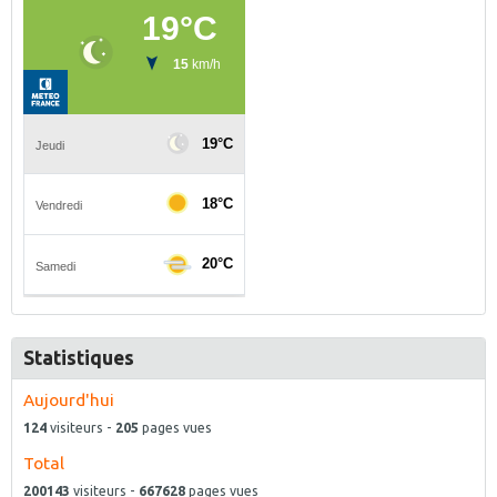
Statistiques
Aujourd'hui
124
visiteurs -
205
pages vues
Total
200143
visiteurs -
667628
pages vues