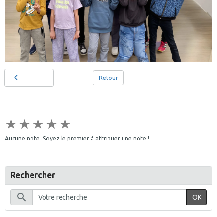
Retour
★
★
★
★
★
Aucune note. Soyez le premier à attribuer une note !
Rechercher
OK