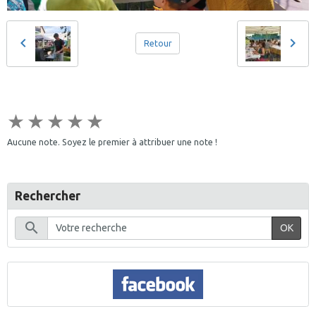
Retour
★
★
★
★
★
Aucune note. Soyez le premier à attribuer une note !
Rechercher
OK