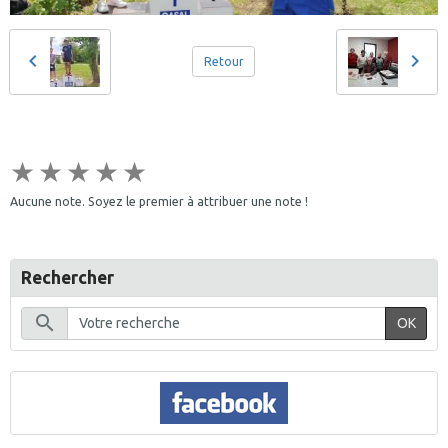
Retour
★
★
★
★
★
Aucune note. Soyez le premier à attribuer une note !
Rechercher
OK