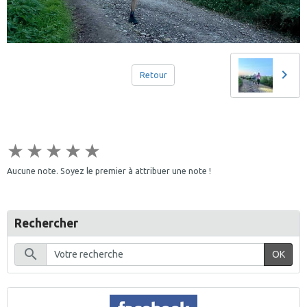
Retour
★
★
★
★
★
Aucune note. Soyez le premier à attribuer une note !
Rechercher
OK