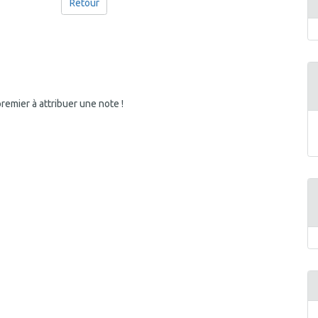
Retour
emier à attribuer une note !