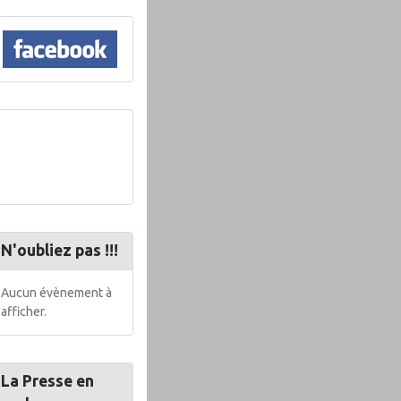
N'oubliez pas !!!
Aucun évènement à
afficher.
La Presse en