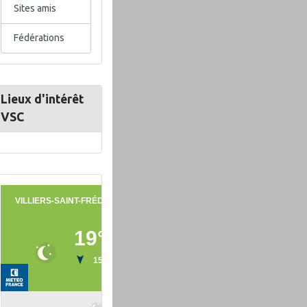
Sites amis
Fédérations
Lieux d'intérêt
VSC