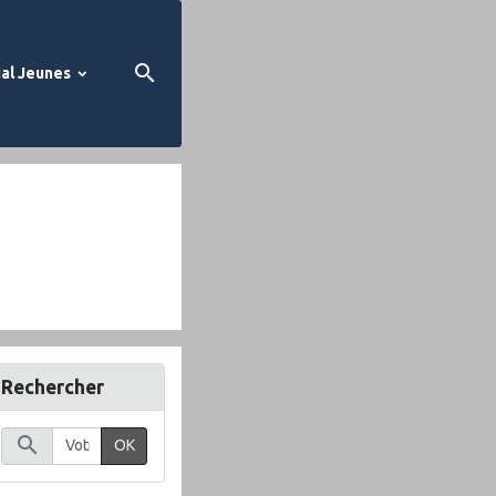
al Jeunes
Rechercher
OK