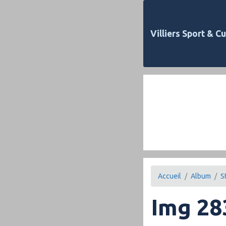
Villiers Sport & Cu
Accueil
Album
S
Img 28