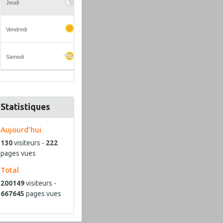
Statistiques
Aujourd'hui
130
visiteurs -
222
pages vues
Total
200149
visiteurs -
667645
pages vues