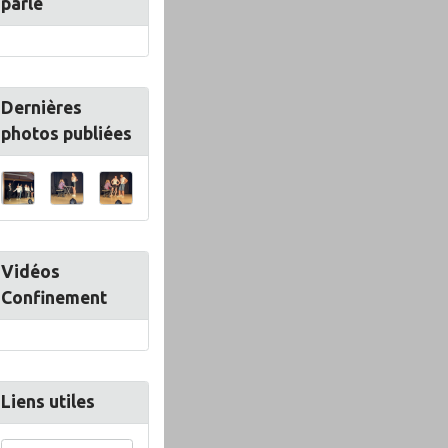
parle
Dernières
photos publiées
Vidéos
Confinement
Liens utiles