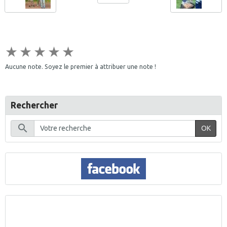
★
★
★
★
★
Aucune note. Soyez le premier à attribuer une note !
Rechercher
OK