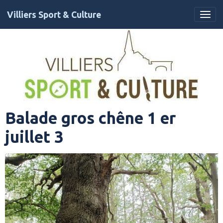
Villiers Sport & Culture
Balade gros chêne 1 er
juillet 3