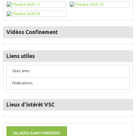
Vidéos Confinement
Liens utiles
Sites amis
Fédérations
Lieux d'intérêt VSC