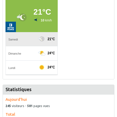
Statistiques
Aujourd'hui
245
visiteurs -
581
pages vues
Total