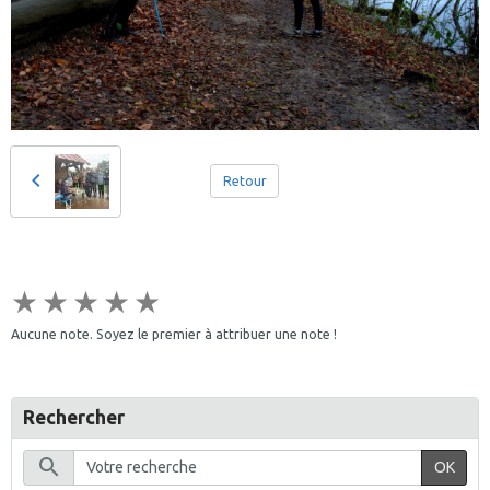
Retour
★
★
★
★
★
Aucune note. Soyez le premier à attribuer une note !
Rechercher
OK