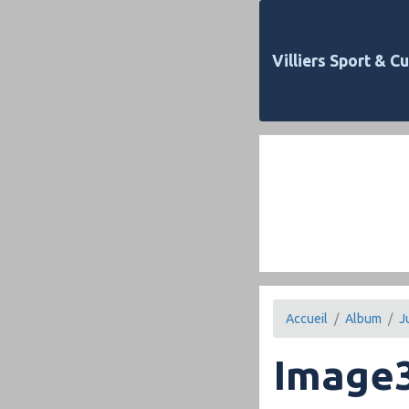
Villiers Sport & Cu
Accueil
Album
J
Image3