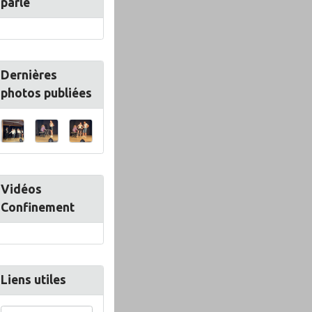
parle
Dernières
photos publiées
Vidéos
Confinement
Liens utiles