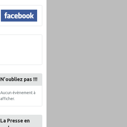
N'oubliez pas !!!
Aucun évènement à
afficher.
La Presse en