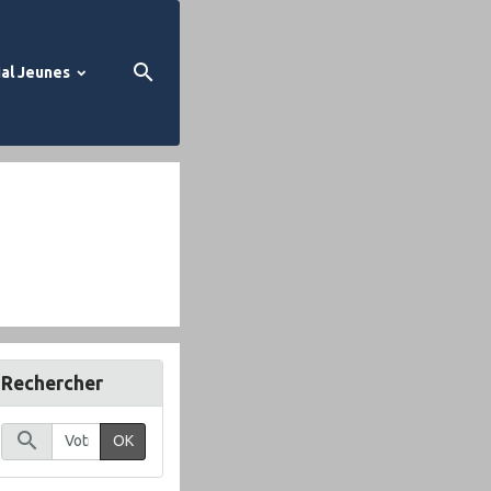
al Jeunes
Rechercher
OK