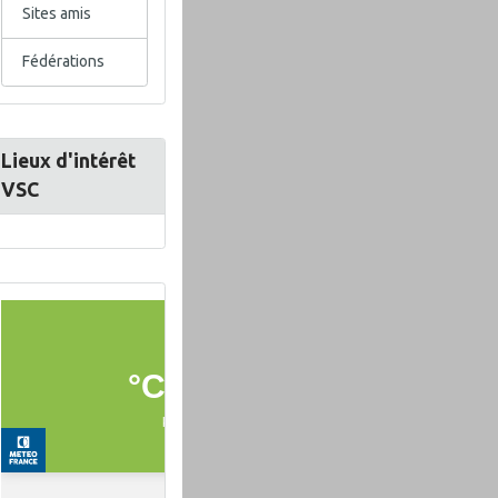
Sites amis
Fédérations
Lieux d'intérêt
VSC