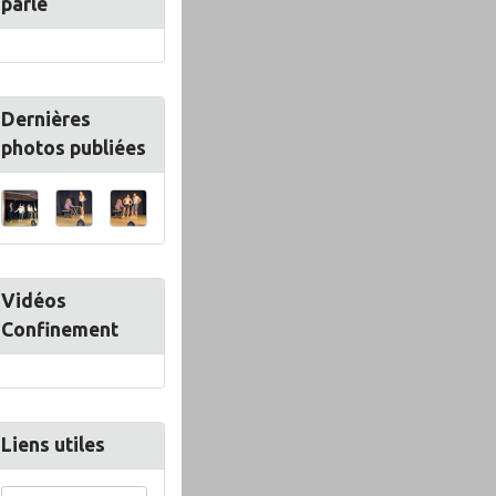
parle
Dernières
photos publiées
Vidéos
Confinement
Liens utiles