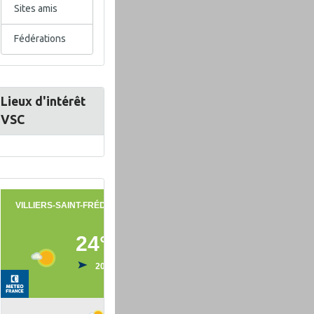
Sites amis
Fédérations
Lieux d'intérêt
VSC