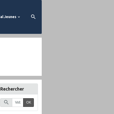
al Jeunes
Rechercher
OK