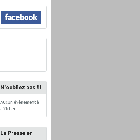
N'oubliez pas !!!
Aucun évènement à
afficher.
La Presse en