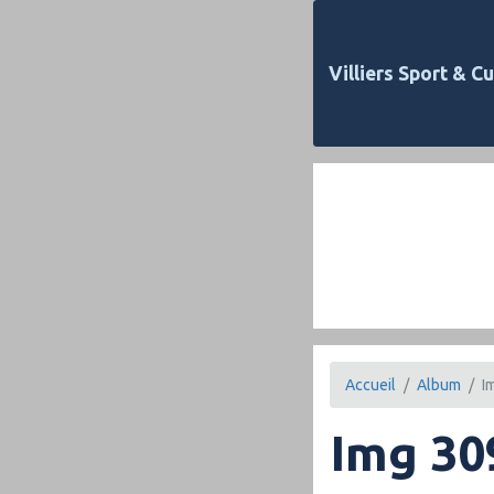
Villiers Sport & Cu
Accueil
Album
I
Img 30