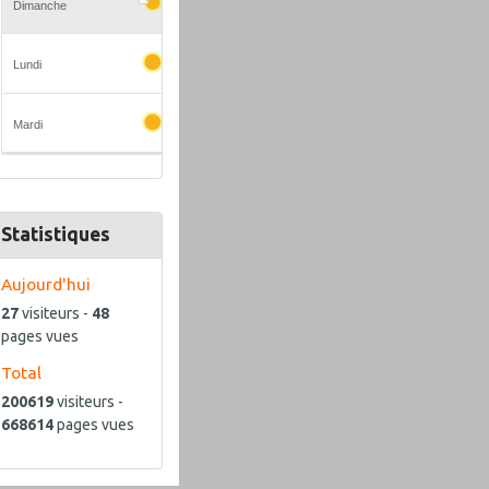
Statistiques
Aujourd'hui
27
visiteurs -
48
pages vues
Total
200619
visiteurs -
668614
pages vues