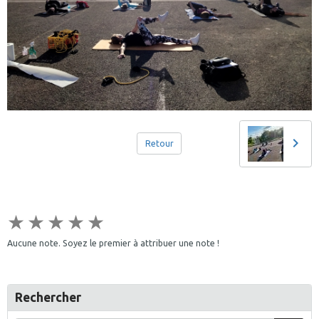
Retour
★
★
★
★
★
Aucune note. Soyez le premier à attribuer une note !
Rechercher