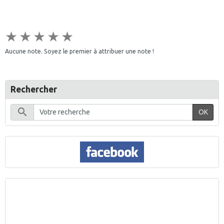
★
★
★
★
★
Aucune note. Soyez le premier à attribuer une note !
Rechercher
OK