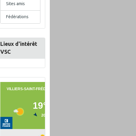
Sites amis
Fédérations
Lieux d'intérêt
VSC