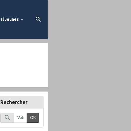
al Jeunes
Rechercher
OK