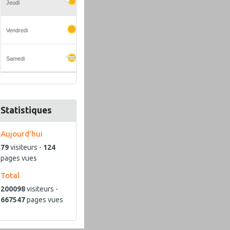
Statistiques
Aujourd'hui
79
visiteurs -
124
pages vues
Total
200098
visiteurs -
667547
pages vues