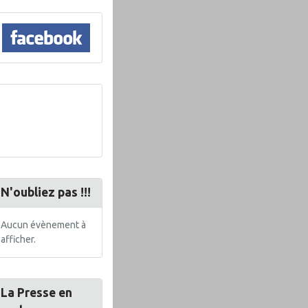
N'oubliez pas !!!
Aucun évènement à
afficher.
La Presse en