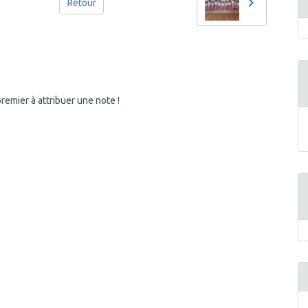
Retour
emier à attribuer une note !