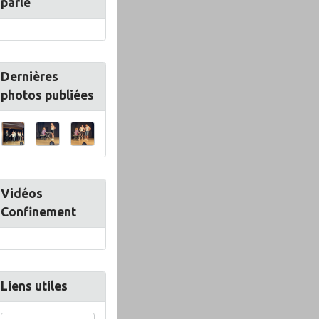
parle
Dernières
photos publiées
Vidéos
Confinement
Liens utiles