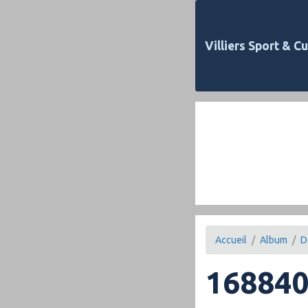
Villiers Sport & Cu
Accueil
Album
D
16884