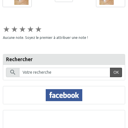
★
★
★
★
★
Aucune note. Soyez le premier à attribuer une note !
Rechercher
OK