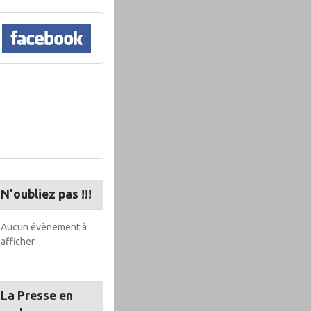
N'oubliez pas !!!
Aucun évènement à
afficher.
La Presse en