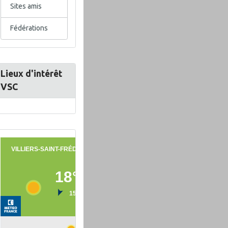
Sites amis
Fédérations
Lieux d'intérêt
VSC