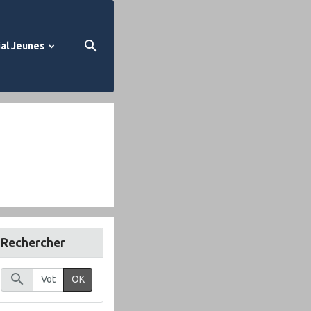
al Jeunes
Rechercher
OK