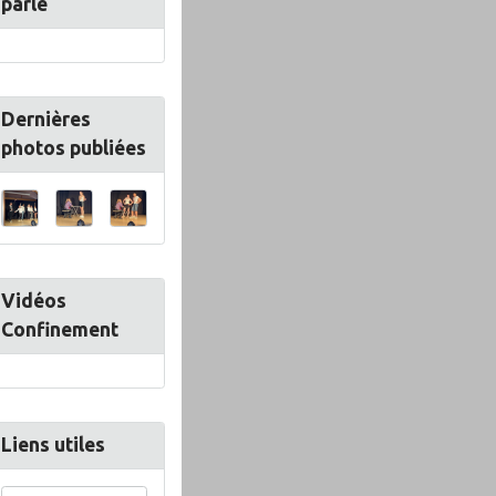
parle
Dernières
photos publiées
Vidéos
Confinement
Liens utiles