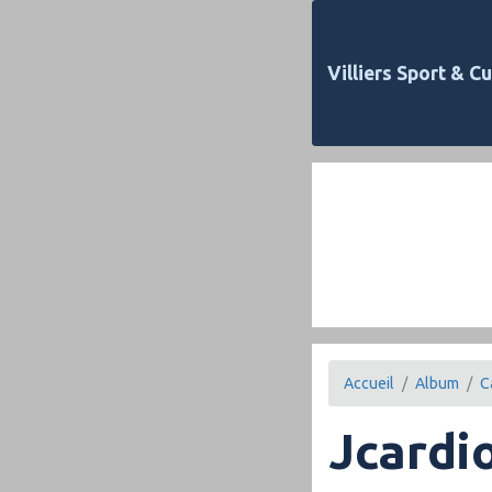
Villiers Sport & Cu
Accueil
Album
C
Jcardi