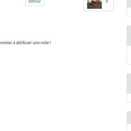
Retour
emier à attribuer une note !