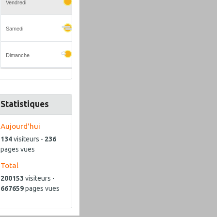
Statistiques
Aujourd'hui
134
visiteurs -
236
pages vues
Total
200153
visiteurs -
667659
pages vues