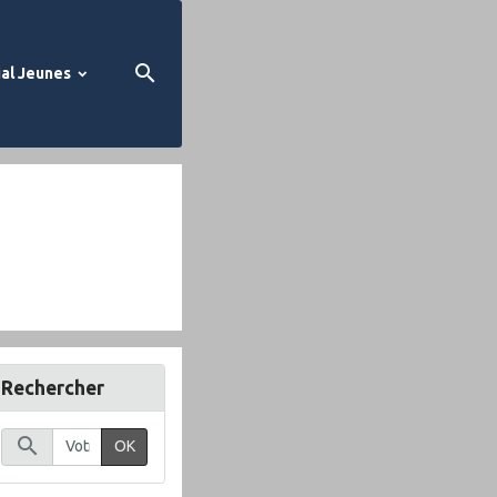
al Jeunes
Rechercher
OK