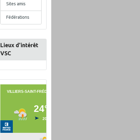
Sites amis
Fédérations
Lieux d'intérêt
VSC