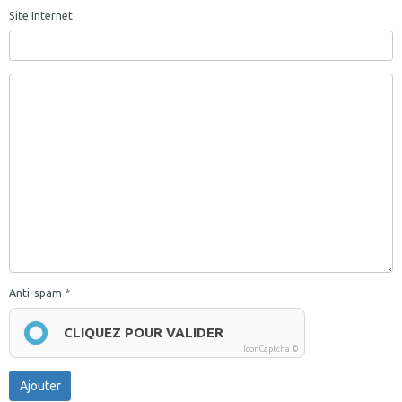
Site Internet
Anti-spam
CLIQUEZ POUR VALIDER
IconCaptcha ©
Ajouter